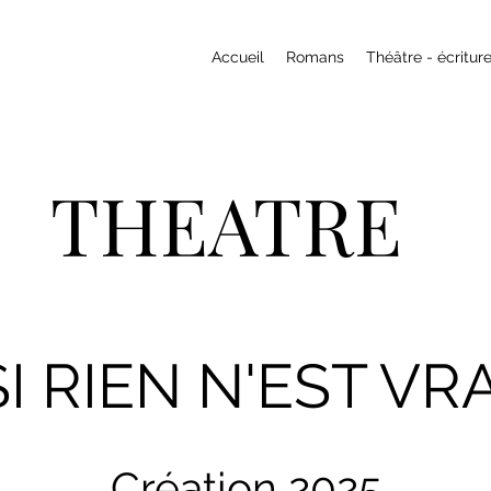
Accueil
Romans
Théâtre - écritur
THEATRE
SI RIEN N'EST VRA
Création 2025