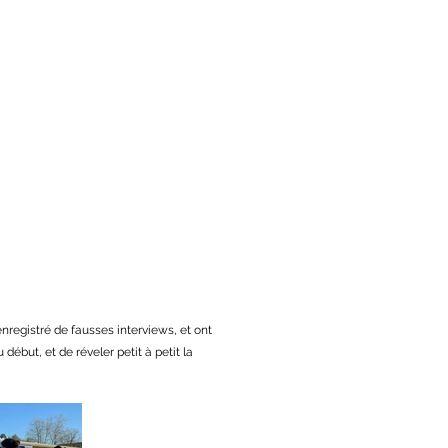
 enregistré de fausses interviews, et ont
début, et de réveler petit à petit la