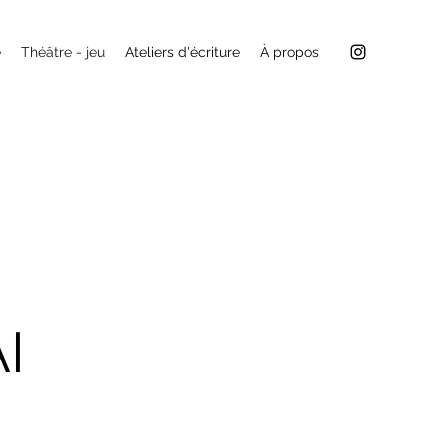
e
Théâtre - jeu
Ateliers d'écriture
À propos
I