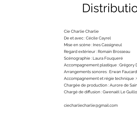
Distribut
Cie Charlie Charlie
De e
t avec : Cécile Cayrel
Mise en scène : Ines Cassigneul
Regard extérieur : Romain Brosseau
Scénographie : Laura Fouqueré
Accompagnement plastique : Grégory 
Arrangements sonores : Erwan Faucard
Accompagnement et régie technique : 
Chargée de production : Aurore de Sai
Chargé de diffusion : Gwenaël Le Guill
ciecharliecharlie@gmail.com