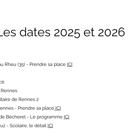
Les dates 2025 et 2026
 au Rheu (35) - Prendre sa place
ICI
acé
, Rennes
sitaire de Rennes 2
Rennes - Prendre sa place
ICI
vre de Bécherel - Le programme
ICI
ruz - Scolaire, le détail
ICI