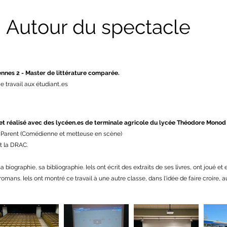
Autour du spectacle
Rennes 2 - Master de littérature comparée.
e travail aux étudiant..es
et réalisé avec des lycéen.es de terminale agricole du lycée Théodore Monod
e Parent (Comédienne et metteuse en scène)
t la DRAC.
a biographie, sa bibliographie. Iels ont écrit des extraits de ses livres, ont joué et
ans. Iels ont montré ce travail à une autre classe, dans l'idée de faire croire, au 