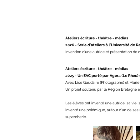
Ateliers écriture - théâtre - médias
2026 - Série d'ateliers à l'Université de 
Invention d'une autrice et présentation de c
Ateliers écriture - théâtre - médias
2025 - Un EAC porté par Agora (Le Rheu) 
​Avec Lise Gaudaire (Photographe) et Mari
Un projet soutenu par la Région Bretagne e
Les élèves ont inventé une autrice, sa vie, s
inventé une polémique, autour d'un de ses rom
supercherie.